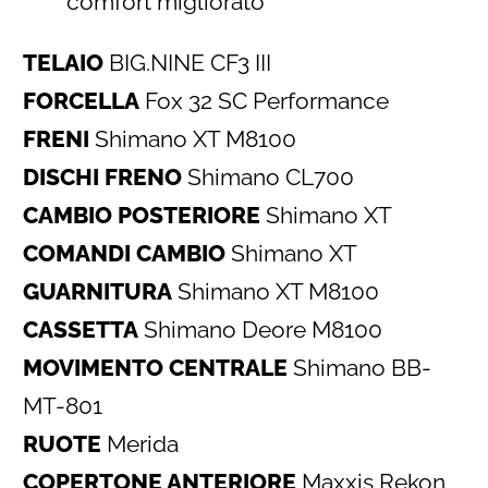
comfort migliorato
TELAIO
BIG.NINE CF3 III
FORCELLA
Fox 32 SC Performance
FRENI
Shimano XT M8100
DISCHI FRENO
Shimano CL700
CAMBIO POSTERIORE
Shimano XT
COMANDI CAMBIO
Shimano XT
GUARNITURA
Shimano XT M8100
CASSETTA
Shimano Deore M8100
MOVIMENTO CENTRALE
Shimano BB-
MT-801
RUOTE
Merida
COPERTONE ANTERIORE
Maxxis Rekon