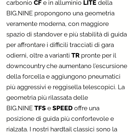
carbonio
CF
e in alluminio
LITE
della
BIG.NINE propongono una geometria
veramente moderna, con maggiore
spazio di standover e più stabilità di guida
per affrontare i difficili tracciati di gara
odierni, oltre a varianti
TR
pronte per il
downcountry che aumentano l’escursione
della forcella e aggiungono pneumatici
più aggressivi e reggisella telescopici. La
geometria più rilassata delle
BIG.NINE
TFS
e
SPEED
offre una
posizione di guida più confortevole e
rialzata. I nostri hardtail classici sono la