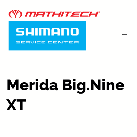
Merida Big.Nine
XT