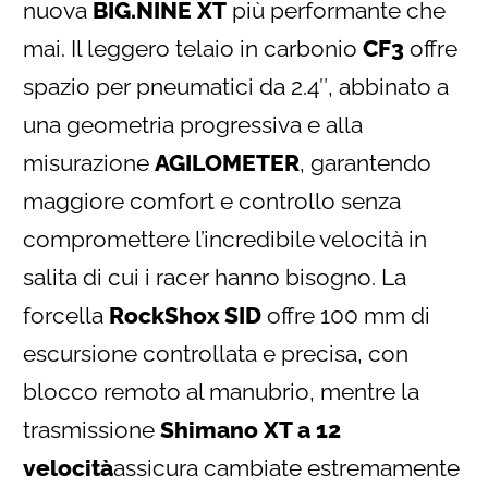
nuova
BIG.NINE XT
più performante che
mai. Il leggero telaio in carbonio
CF3
offre
spazio per pneumatici da 2.4″, abbinato a
una geometria progressiva e alla
misurazione
AGILOMETER
, garantendo
maggiore comfort e controllo senza
compromettere l’incredibile velocità in
salita di cui i racer hanno bisogno. La
forcella
RockShox SID
offre 100 mm di
escursione controllata e precisa, con
blocco remoto al manubrio, mentre la
trasmissione
Shimano XT a 12
velocità
assicura cambiate estremamente