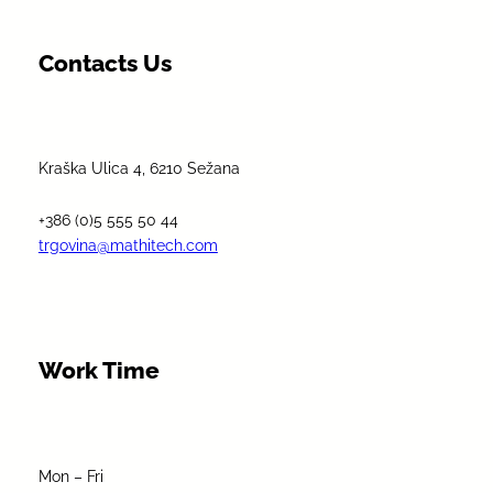
Contacts Us
Kraška Ulica 4, 6210 Sežana
+386 (0)5 555 50 44
trgovina@mathitech.com
Work Time
Mon – Fri